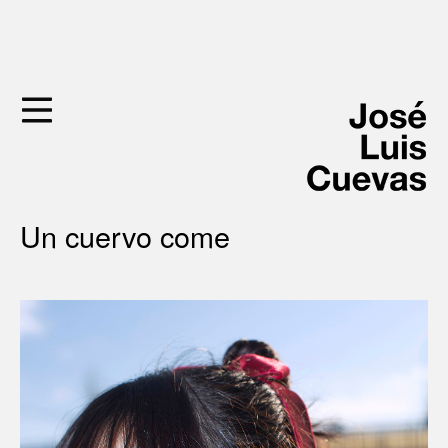
Skip
to
content
Un cuervo come